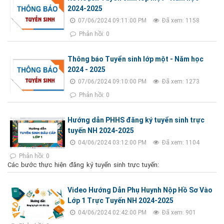
2024-2025
07/06/2024 09:11:00 PM
Đã xem: 1158
Phản hồi: 0
Thông báo Tuyển sinh lớp một - Năm học
2024 - 2025
07/06/2024 09:10:00 PM
Đã xem: 1273
Phản hồi: 0
Hướng dẫn PHHS đăng ký tuyển sinh trực
tuyến NH 2024-2025
04/06/2024 03:12:00 PM
Đã xem: 1104
Phản hồi: 0
Các bước thực hiện đăng ký tuyển sinh trực tuyến:
Video Hướng Dẫn Phụ Huynh Nộp Hồ Sơ Vào
Lớp 1 Trực Tuyến NH 2024-2025
04/06/2024 02:42:00 PM
Đã xem: 901