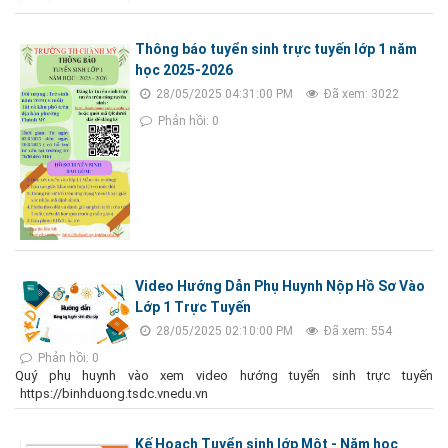
Thông báo tuyển sinh trực tuyến lớp 1 năm
học 2025-2026
28/05/2025 04:31:00 PM
Đã xem: 3022
Phản hồi: 0
Video Hướng Dẫn Phụ Huynh Nộp Hồ Sơ Vào
Lớp 1 Trực Tuyến
28/05/2025 02:10:00 PM
Đã xem: 554
Phản hồi: 0
Quý phụ huynh vào xem video hướng tuyển sinh trực tuyến
https://binhduong.tsdc.vnedu.vn
Kế Hoạch Tuyển sinh lớp Một - Năm học