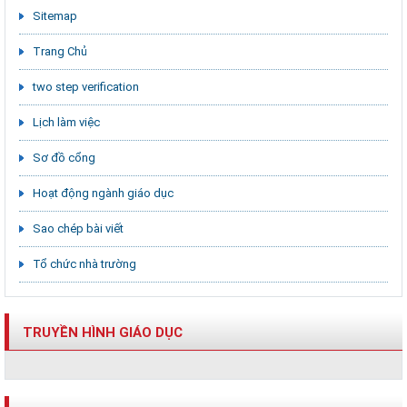
Sitemap
Trang Chủ
two step verification
Lịch làm việc
Sơ đồ cổng
Hoạt động ngành giáo dục
Sao chép bài viết
Tổ chức nhà trường
TRUYỀN HÌNH GIÁO DỤC