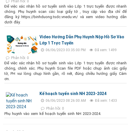
Phản hồi: 0
Để việc xác nhận hồ sơ tuyển sinh vào Lớp 1 trực tuyến được nhanh
chóng. Phụ huynh scan các loại giấy tờ , truy cập vào địa chỉ để
đăng ký https://binhduong.tsdc.vnedu.vn/ và xem video hướng dẫn
dưới đây.
Video Hướng Dẫn Phụ Huynh Nộp Hồ Sơ Vào
Lớp 1 Trực Tuyến
06/06/2023 03:35:00 PM
Đã xem: 1499
Phản hồi: 0
Để việc xác nhận hồ sơ tuyển sinh vào Lớp 1 trực tuyến được nhanh
chóng, chính xác. Phụ huynh Scan file PDF hoặc chụp ảnh các giấy
tờ, PH vui lòng chụp hình gần, rõ nét, đúng chiều hướng giấy. Cám
ơn.
Kế hoạch tuyển sinh NH 2023-2024
06/06/2023 08:26:00 AM
Đã xem: 1433
Phản hồi: 0
Phụ huynh vào xem kế hoạch tuyển sinh NH 2023-2024.