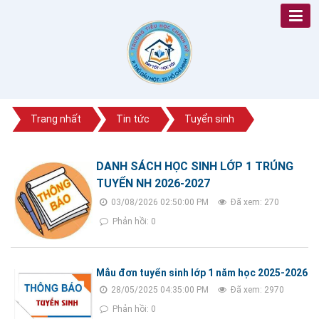
Trang nhất
Tin tức
Tuyển sinh
DANH SÁCH HỌC SINH LỚP 1 TRÚNG
TUYỂN NH 2026-2027
03/08/2026 02:50:00 PM
Đã xem: 270
Phản hồi: 0
Mẫu đơn tuyển sinh lớp 1 năm học 2025-2026
28/05/2025 04:35:00 PM
Đã xem: 2970
Phản hồi: 0