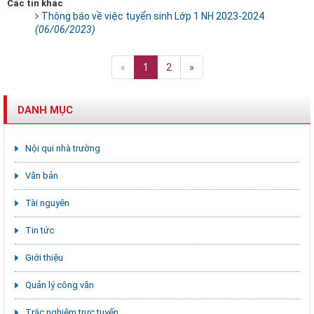
Các tin khác
Thông báo về việc tuyển sinh Lớp 1 NH 2023-2024
(06/06/2023)
«
1
2
»
DANH MỤC
Nội qui nhà trường
Văn bản
Tài nguyên
Tin tức
Giới thiệu
Quản lý công văn
Trắc nghiệm trực tuyến