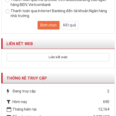
hàng BIDV, Vietcombank
Thanh toán qua Internet Banking đến tải khoản Ngân hàng
nhà trường
LIÊN KẾT WEB
Liên kết web
THỐNG KÊ TRUY CẬP
Đang truy cập
2
Hôm nay
690
Tháng hiện tại
12,164