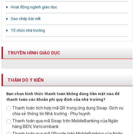
Hoạt động ngành giáo dục
Sao chép bài viết
Tổ chức nhà trường
TRUYỀN HÌNH GIÁO DỤC
THĂM DÒ Ý KIẾN
Bạn chọn hình thức thanh toán không dùng tiền mặt nào để
thanh toán các khoản phí quy định của nhà trường?
Thanh toán tích hợp mã QR trong ứng dụng Sisap -Dịch vụ
chia sẻ thông tin Nhà trường - Phụ huynh
Thanh toán qua mã Sisap trên MobileBanking của Ngân
hàng BIDV, Vietcombank
Thanh toán qua mã QRcode trên MobileBanking của Ngân