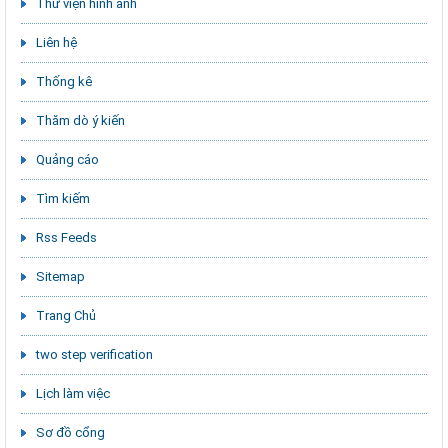
Thư viện hình ảnh
Liên hệ
Thống kê
Thăm dò ý kiến
Quảng cáo
Tìm kiếm
Rss Feeds
Sitemap
Trang Chủ
two step verification
Lịch làm việc
Sơ đồ cổng