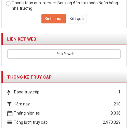
Thanh toán qua Internet Banking đến tải khoản Ngân hàng
nhà trường
LIÊN KẾT WEB
Liên kết web
THỐNG KÊ TRUY CẬP
Đang truy cập
1
Hôm nay
218
Tháng hiện tại
9,336
Tổng lượt truy cập
2,970,329