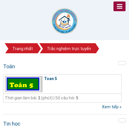
Trang nhất
Trắc nghiệm trực tuyến
Toán
Toan 5
Thời gian làm bài:
2
(phút) | Số câu hỏi:
5
Xem tiếp »
Tin học