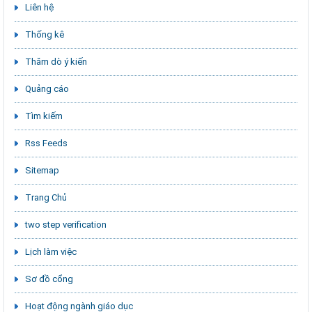
Liên hệ
Thống kê
Thăm dò ý kiến
Quảng cáo
Tìm kiếm
Rss Feeds
Sitemap
Trang Chủ
two step verification
Lịch làm việc
Sơ đồ cổng
Hoạt động ngành giáo dục